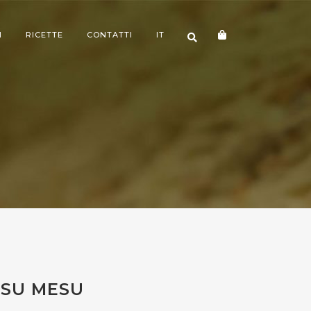
I
RICETTE
CONTATTI
IT
 SU MESU