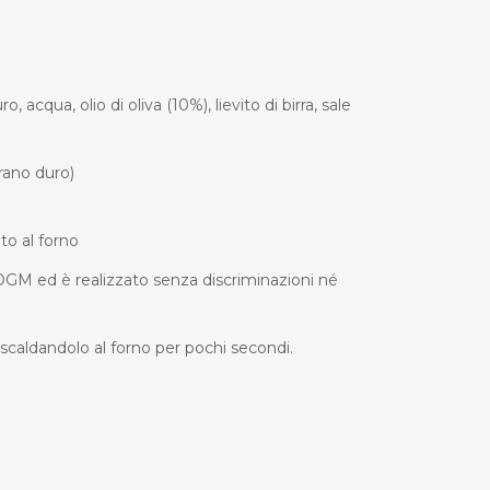
 acqua, olio di oliva (10%), lievito di birra, sale
rano duro)
to al forno
OGM ed è realizzato senza discriminazioni né
scaldandolo al forno per pochi secondi.