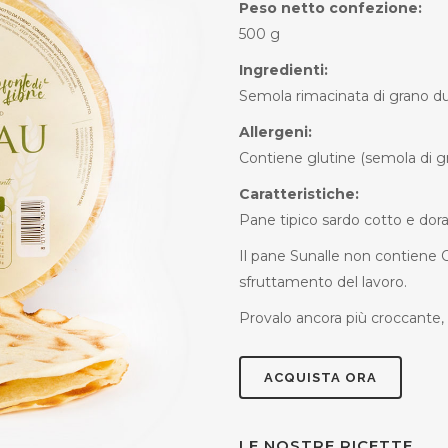
Peso netto confezione:
500 g
Ingredienti:
Semola rimacinata di grano duro,
Allergeni:
Contiene glutine (semola di g
Caratteristiche:
Pane tipico sardo cotto e dora
Il pane Sunalle non contiene 
sfruttamento del lavoro.
Provalo ancora più croccante, 
ACQUISTA ORA
LE NOSTRE RICETTE