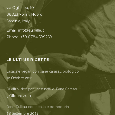
via Ogliastra, 10
08023 Fonni, Nuoro
Sardinia, Italy
Email: info@sunalle.it
Phone: +39 0784 589268
LE ULTIME RICETTE
Lasagne vegan con pane carasau biologico
12 Ottobre 2021
Quattro idee per i cestinetti di Pane Carasau
5 Ottobre 2021
Pane Guttiau con ricotta e pomodorini
28 Settembre 2021