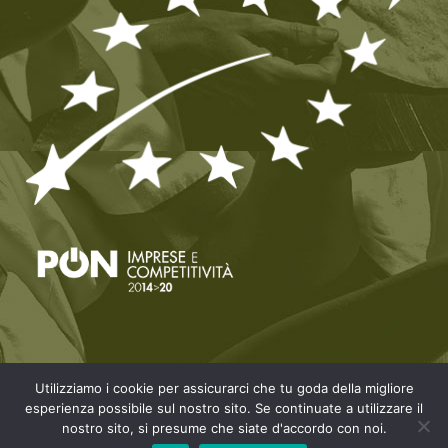
Utilizziamo i cookie per assicurarci che tu goda della migliore
© Copyright Sunalle - Il Vecchio Forno di Fonni. P.Iva 00994220911 |
Privacy &
esperienza possibile sul nostro sito. Se continuate a utilizzare il
nostro sito, si presume che siate d'accordo con noi.
Cookie Policy