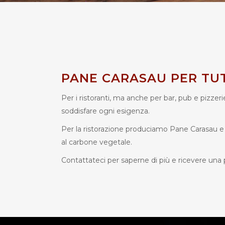
PANE CARASAU PER TUTT
Per i ristoranti, ma anche per bar, pub e pizzer
soddisfare ogni esigenza.
Per la ristorazione produciamo Pane Carasau e 
al carbone vegetale.
Contattateci per saperne di più e ricevere una 