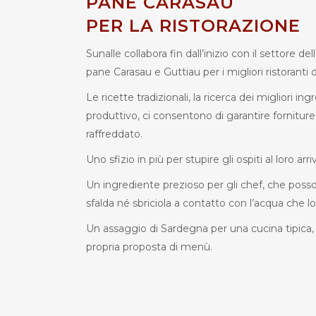
PANE CARASAU
PER LA RISTORAZIONE
Sunalle collabora fin dall’inizio con il settore d
pane Carasau e Guttiau per i migliori ristoranti d
Le ricette tradizionali, la ricerca dei migliori i
produttivo, ci consentono di garantire fornitu
raffreddato.
Uno sfizio in più per stupire gli ospiti al loro 
Un ingrediente prezioso per gli chef, che posson
sfalda né sbriciola a contatto con l’acqua che 
Un assaggio di Sardegna per una cucina tipica,
propria proposta di menù.