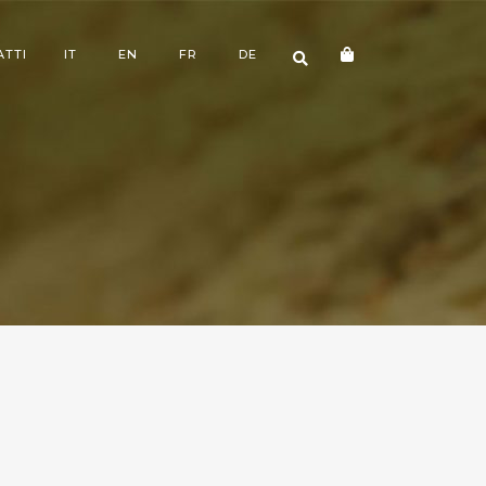
ATTI
IT
EN
FR
DE