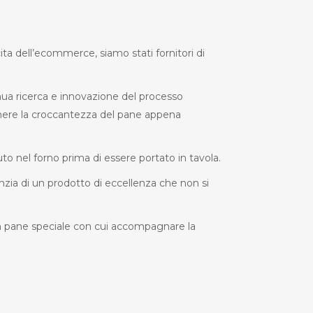
scita dell’ecommerce, siamo stati fornitori di
ntinua ricerca e innovazione del processo
enere la croccantezza del pane appena
uto nel forno prima di essere portato in tavola.
anzia di un prodotto di eccellenza che non si
un pane speciale con cui accompagnare la