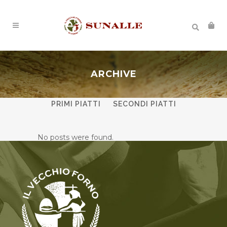
ARCHIVE
ALL
ANTIPASTI
DESSERT
PRIMI PIATTI
SECONDI PIATTI
No posts were found.