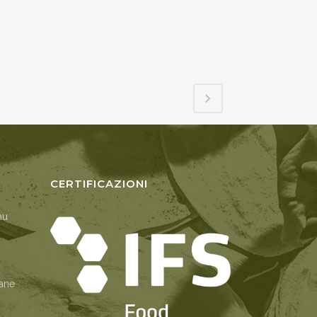
CERTIFICAZIONI
au
Pane