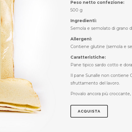
Peso netto confezione:
500 g
Ingredienti:
Semola e semolato di grano duro
Allergeni:
Contiene glutine (semola e se
Caratteristiche:
Pane tipico sardo cotto e dora
Il pane Sunalle non contiene 
sfruttamento del lavoro.
Provalo ancora più croccante, 
ACQUISTA