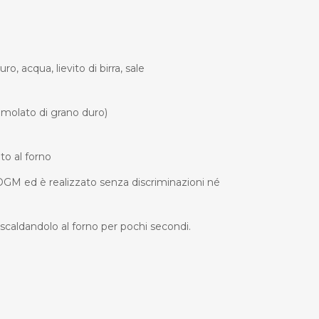
, acqua, lievito di birra, sale
molato di grano duro)
to al forno
OGM ed è realizzato senza discriminazioni né
scaldandolo al forno per pochi secondi.