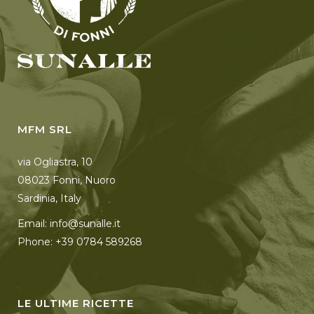
MFM SRL
via Ogliastra, 10
08023 Fonni, Nuoro
Sardinia, Italy
Email: info@sunalle.it
Phone: +39 0784 589268
LE ULTIME RICETTE