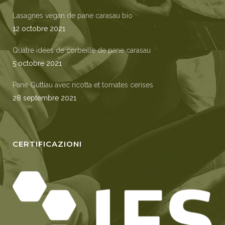
Lasagnes vegan de pane carasau bio
12 octobre 2021
Quatre idées de corbeille de pane carasau
5 octobre 2021
Pane Guttiau avec ricotta et tomates cerises
28 septembre 2021
CERTIFICAZIONI