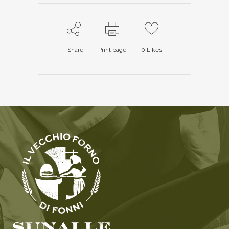
Share
Print page
0
Likes