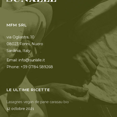
MFM SRL
via Ogliastra, 10
08023 Fonni, Nuoro
Sardinia, Italy
Email: info@sunalle.it
Phone: +39 0784 589268
LE ULTIME RICETTE
Lasagnes vegan de pane carasau bio
12 octobre 2021