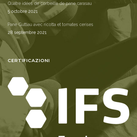
Quatre idées de corbeille de pane carasau
5 octobre 2021
Pane Guttiau avec ricotta et tomates cerises
28 septembre 2021
CERTIFICAZIONI